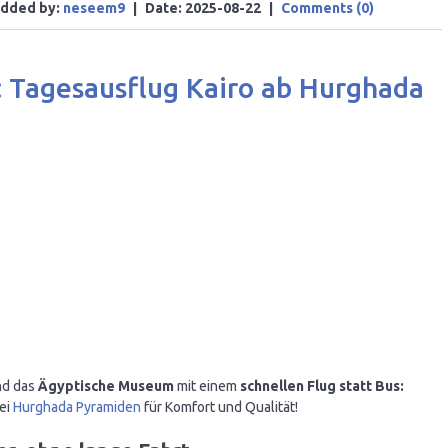
dded by:
neseem9
|
Date:
2025-08-22
|
Comments (0)
s: Tagesausflug Kairo ab Hurghada
d das
Ägyptische Museum
mit einem
schnellen Flug statt Bus:
bei
Hurghada Pyramiden
für Komfort und Qualität!