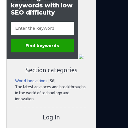
Section categories
World Innovations
[58]
The latest advances and breakthroughs
in the world of technology and
innovation
Log In