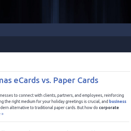
mas eCards vs. Paper Cards
inesses to connect with clients, partners, and employees, reinforcing
g the right medium for your holiday greetings is crucial, and
business
ern alternative to traditional paper cards. But how do
corporate
 »