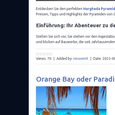
Entdecken Sie den perfekten
Hurghada Pyramid
Preisen, Tipps und Highlights der Pyramiden von 
Einführung: Ihr Abenteuer zu 
Stellen Sie sich vor, Sie stehen vor den majestät
und blicken auf Bauwerke, die seit Jahrtausenden
Views:
70
|
Added by:
neseem9
|
Date:
2025-0
Orange Bay oder Paradi