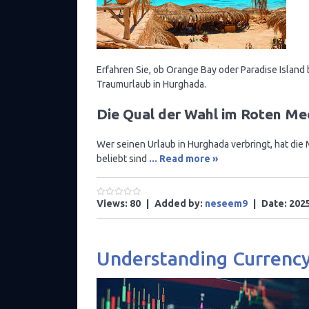
Erfahren Sie, ob Orange Bay oder Paradise Island 
Traumurlaub in Hurghada.
Die Qual der Wahl im Roten Me
Wer seinen Urlaub in Hurghada verbringt, hat die
beliebt sind
...
Read more »
Views:
80
|
Added by:
neseem9
|
Date:
202
Understanding Currency 