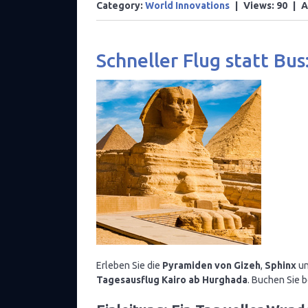
Category:
World Innovations
|
Views:
90
|
A
Schneller Flug statt Bu
Erleben Sie die
Pyramiden von Gizeh
,
Sphinx
un
Tagesausflug Kairo ab Hurghada
. Buchen Sie 