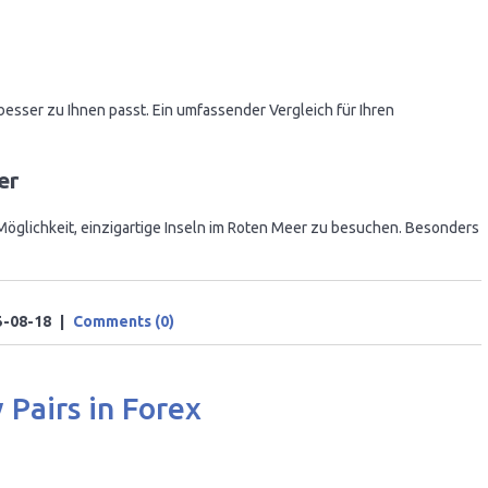
besser zu Ihnen passt. Ein umfassender Vergleich für Ihren
er
 Möglichkeit, einzigartige Inseln im Roten Meer zu besuchen. Besonders
5-08-18
|
Comments (0)
Pairs in Forex