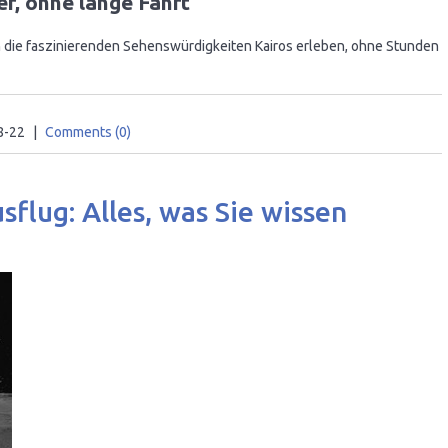
er, ohne lange Fahrt
 die faszinierenden Sehenswürdigkeiten Kairos erleben, ohne Stunden
8-22
|
Comments (0)
lug: Alles, was Sie wissen