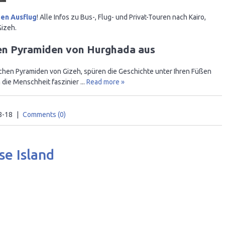
en Ausflug
! Alle Infos zu Bus-, Flug- und Privat-Touren nach Kairo,
Gizeh.
den Pyramiden von Hurghada aus
ischen Pyramiden von Gizeh, spüren die Geschichte unter Ihren Füßen
 die Menschheit faszinier
...
Read more »
8-18
|
Comments (0)
se Island